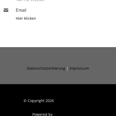

Email
Hier klicken
Datenschutzerklärung
|
Impressum
© Copyright 2026
Spezialtiefbau24.com
Powered by
Cybercroft Media